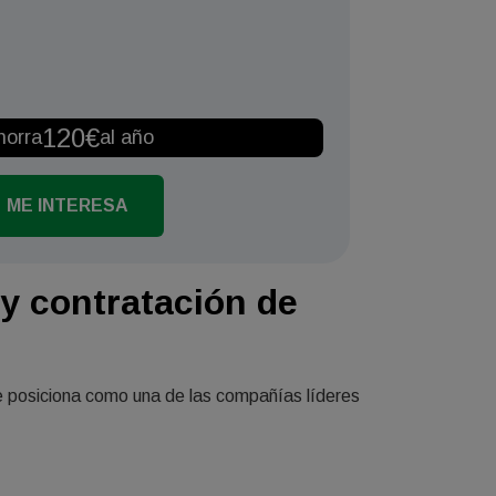
120€
horra
al año
ME INTERESA
y contratación de
 posiciona como una de las compañías líderes