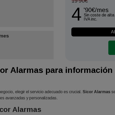
19'90€
4
'90€/mes
Sin coste de alta
IVA inc.
A
ymes
or Alarmas para información 
egocio, elegir el servicio adecuado es crucial.
Sicor Alarmas
se
ones avanzadas y personalizadas.
icor Alarmas