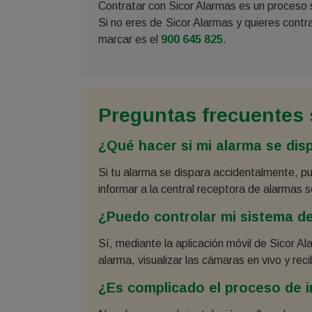
Contratar con Sicor Alarmas es un proceso s
Si no eres de Sicor Alarmas y quieres contr
marcar es el
900 645 825
.
Preguntas frecuentes 
¿Qué hacer si mi alarma se dis
Si tu alarma se dispara accidentalmente, p
informar a la central receptora de alarmas s
¿Puedo controlar mi sistema de
Sí, mediante la aplicación móvil de Sicor A
alarma, visualizar las cámaras en vivo y reci
¿Es complicado el proceso de i