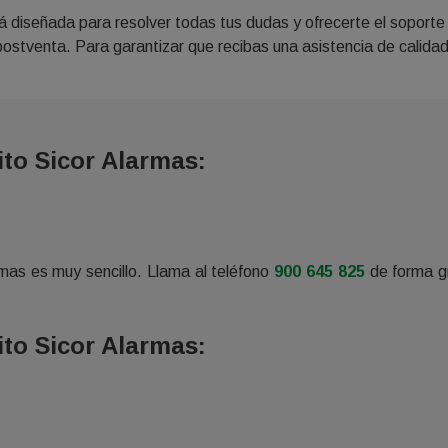
 diseñada para resolver todas tus dudas y ofrecerte el soporte
io postventa. Para garantizar que recibas una asistencia de calida
to Sicor Alarmas:
rmas es muy sencillo. Llama al teléfono
900 645 825
de forma gr
to Sicor Alarmas: