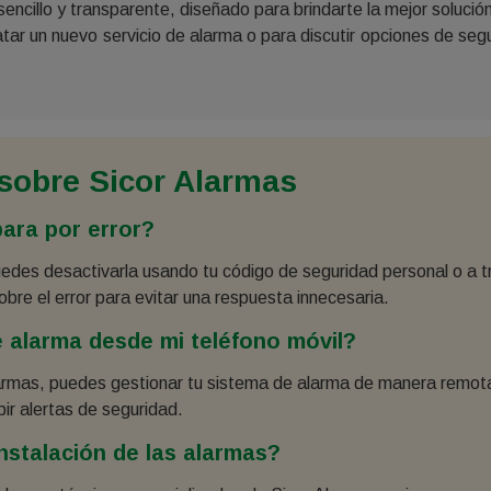
encillo y transparente, diseñado para brindarte la mejor solució
atar un nuevo servicio de alarma o para discutir opciones de se
sobre Sicor Alarmas
para por error?
uedes desactivarla usando tu código de seguridad personal o a t
obre el error para evitar una respuesta innecesaria.
 alarma desde mi teléfono móvil?
larmas, puedes gestionar tu sistema de alarma de manera remota, 
bir alertas de seguridad.
nstalación de las alarmas?