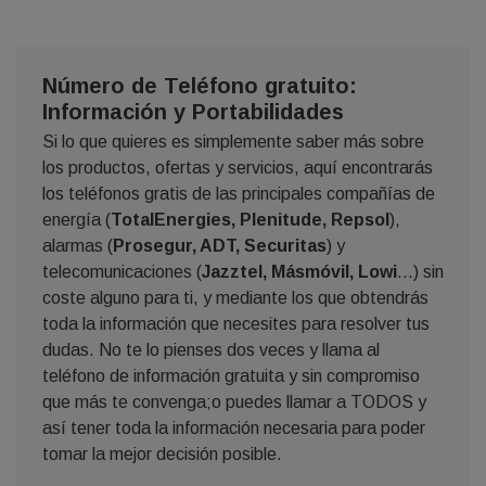
Número de Teléfono gratuito:
Información y Portabilidades
Si lo que quieres es simplemente saber más sobre
los productos, ofertas y servicios, aquí encontrarás
los teléfonos gratis de las principales compañías de
energía (
TotalEnergies, Plenitude, Repsol
),
alarmas (
Prosegur, ADT, Securitas
) y
telecomunicaciones (
Jazztel, Másmóvil, Lowi
...) sin
coste alguno para ti, y mediante los que obtendrás
toda la información que necesites para resolver tus
dudas. No te lo pienses dos veces y llama al
teléfono de información gratuita y sin compromiso
que más te convenga;o puedes llamar a TODOS y
así tener toda la información necesaria para poder
tomar la mejor decisión posible.