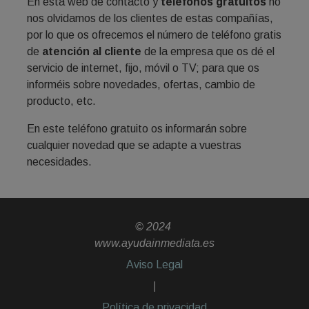
En esta web de contacto y
teléfonos gratuitos
no
nos olvidamos de los clientes de estas compañías,
por lo que os ofrecemos el número de teléfono gratis
de
atención al cliente
de la empresa que os dé el
servicio de internet, fijo, móvil o TV; para que os
informéis sobre novedades, ofertas, cambio de
producto, etc.
En este teléfono gratuito os informarán sobre
cualquier novedad que se adapte a vuestras
necesidades.
© 2024
www.ayudainmediata.es
Aviso Legal
|
Política de privacidad