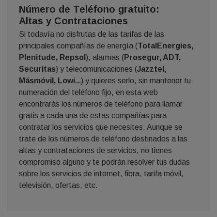
Número de Teléfono gratuito:
Altas y Contrataciones
Si todavía no disfrutas de las tarifas de las
principales compañías de energía (
TotalEnergies,
Plenitude, Repsol
), alarmas (
Prosegur, ADT,
Securitas
) y telecomunicaciones (
Jazztel,
Másmóvil, Lowi...
) y quieres serlo, sin mantener tu
numeración del teléfono fijo, en esta web
encontrarás los números de teléfono para llamar
gratis a cada una de estas compañías para
contratar los servicios que necesites. Aunque se
trate de los números de teléfono destinados a las
altas y contrataciones de servicios, no tienes
compromiso alguno y te podrán resolver tus dudas
sobre los servicios de internet, fibra, tarifa móvil,
televisión, ofertas, etc.