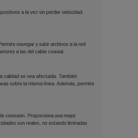
ositivos a la vez sin perder velocidad.
ermite navegar y subir archivos a la red
iores a las del cable coaxial.
 la calidad se vea afectada. También
áneas sobre la misma línea. Además, permite
 de conexión. Proporciona una mejor
cidades son reales, no estando limitadas