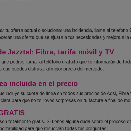
ar tu oferta actual o solucionar una incidencia, llama al teléfono
frecerán una oferta que se ajusta a tus necesidades y mejora a 
e Jazztel: Fibra, tarifa móvil y TV
 que podrás llamar al teléfono gratuito que te informarán de toda
s que puedes disfrutar al mejor precio del mercado.
ea incluida en el precio
e incluye su cuota de línea en todos sus precios de Adsl, Fibra
clara para que no te lleves sorpresas en tu factura a final de me
 GRATIS
ón son totalmente gratis. Si tienes alguna duda sobre el proceso 
 portabilidad para que resuelvan todas tus preguntas.