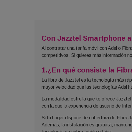
Con Jazztel Smartphone al
Al contratar una tarifa móvil con Adsl o Fi
competitivos. Si quieres más información no
1.¿En qué consiste la Fibr
La fibra de Jazztel es la tecnología más rá
mayor velocidad que las tecnologías Adsl h
La modalidad estrella que te ofrece Jazzte
con la que la experiencia de usuario de Inte
Si tu hogar dispone de cobertura de Fibra Ja
Además, la instalación es gratuita, mantendr
tecnología de cobre, cable o Fibra.