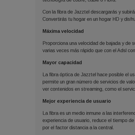
Con la fibra de Jazztel descargarás y subir
Convertirás tu hogar en un hogar HD y disfru
Máxima velocidad
Proporciona una velocidad de bajada y de su
varias veces más rápido que con el Adsl con
Mayor capacidad
La fibra óptica de Jazztel hace posible el 
permite un gran número de servicios de val
ver contenidos en streaming, como el servi
Mejor experiencia de usuario
La fibra es un medio inmune a las interfere
experiencia de usuario, reduce el tiempo de
por el factor distancia a la central.