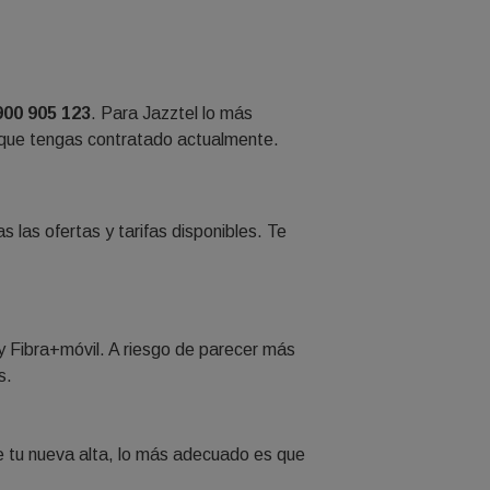
900 905 123
. Para Jazztel lo más
la que tengas contratado actualmente.
s las ofertas y tarifas disponibles. Te
 y Fibra+móvil. A riesgo de parecer más
s.
de tu nueva alta, lo más adecuado es que