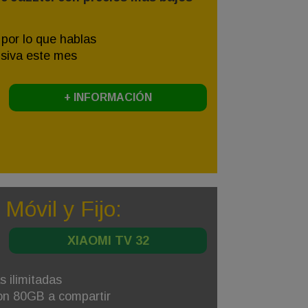
 por lo que hablas
siva este mes
+ INFORMACIÓN
 Móvil y Fijo:
XIAOMI TV 32
s ilimitadas
con 80GB a compartir