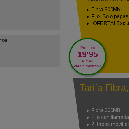
Fibra 300Mb
Fijo. Solo pagas
¡OFERTA! Exclu
nte
Por solo
19'95
€/mes
Precio definitivo
Tarifa Fibra,
Fibra 600MB
Fijo con llamada
2 líneas móvil 