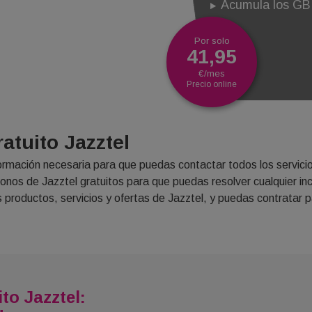
Acumula los GB
Por solo
41,95
€/mes
Precio online
atuito Jazztel
ormación necesaria para que puedas contactar todos los servicio
fonos de Jazztel gratuitos para que puedas resolver cualquier i
los productos, servicios y ofertas de Jazztel, y puedas contratar 
to Jazztel: