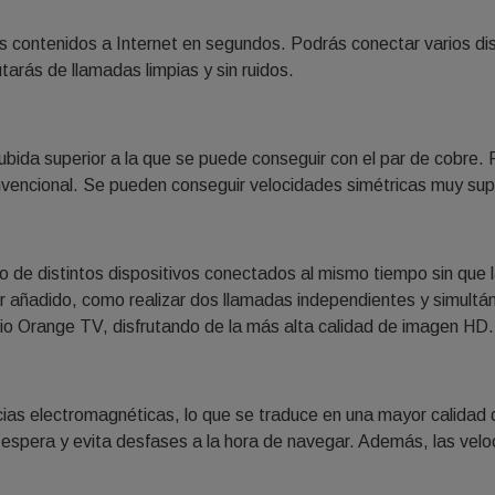
ás contenidos a Internet en segundos. Podrás conectar varios disp
tarás de llamadas limpias y sin ruidos.
bida superior a la que se puede conseguir con el par de cobre. P
vencional. Se pueden conseguir velocidades simétricas muy super
uso de distintos dispositivos conectados al mismo tiempo sin que
or añadido, como realizar dos llamadas independientes y simult
cio Orange TV, disfrutando de la más alta calidad de imagen HD.
ncias electromagnéticas, lo que se traduce en una mayor calidad
 espera y evita desfases a la hora de navegar. Además, las velo