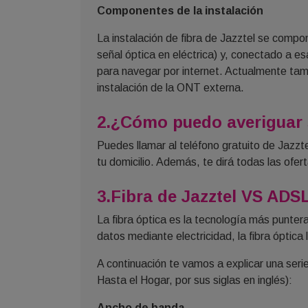
Componentes de la instalación
La instalación de fibra de Jazztel se compo
señal óptica en eléctrica) y, conectado a e
para navegar por internet. Actualmente tam
instalación de la ONT externa.
2.¿Cómo puedo averiguar s
Puedes llamar al teléfono gratuito de Jazztel
tu domicilio. Además, te dirá todas las ofer
3.Fibra de Jazztel VS ADS
La fibra óptica es la tecnología más puntera 
datos mediante electricidad, la fibra óptica 
A continuación te vamos a explicar una seri
Hasta el Hogar, por sus siglas en inglés):
Ancho de banda