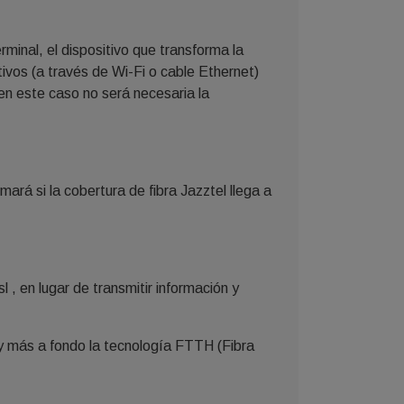
minal, el dispositivo que transforma la
ivos (a través de Wi-Fi o cable Ethernet)
n este caso no será necesaria la
mará si la cobertura de fibra Jazztel llega a
 , en lugar de transmitir información y
 y más a fondo la tecnología FTTH (Fibra