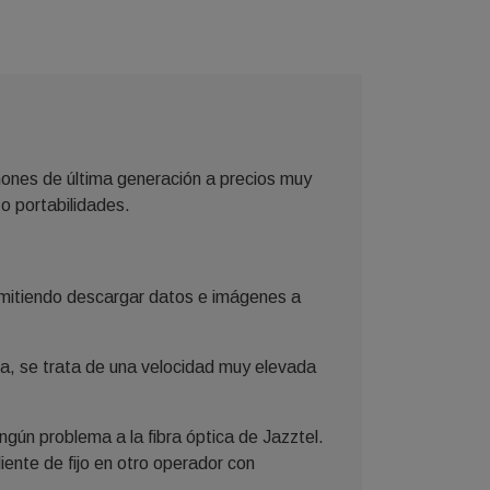
phones de última generación a precios muy
o portabilidades.
permitiendo descargar datos e imágenes a
da, se trata de una velocidad muy elevada
ingún problema a la fibra óptica de Jazztel.
iente de fijo en otro operador con