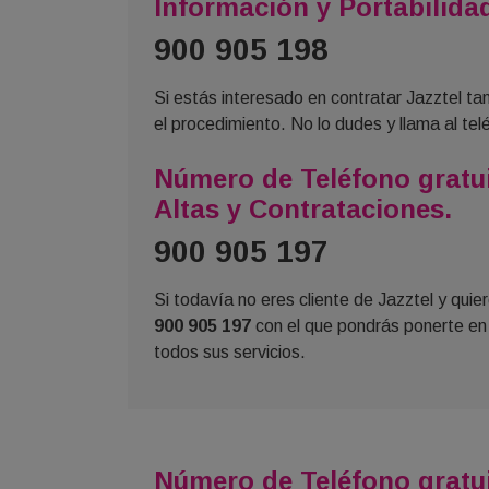
Información y Portabilida
900 905 198
Si estás interesado en contratar Jazztel tan
el procedimiento. No lo dudes y llama al tel
Número de Teléfono gratui
Altas y Contrataciones.
900 905 197
Si todavía no eres cliente de Jazztel y quie
900 905 197
con el que pondrás ponerte en 
todos sus servicios.
Número de Teléfono gratui