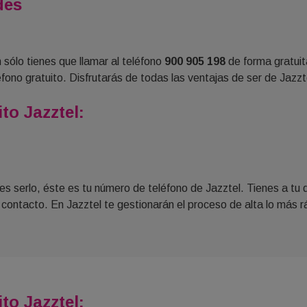
des
 sólo tienes que llamar al teléfono
900 905 198
de forma gratuit
éfono gratuito. Disfrutarás de todas las ventajas de ser de Jazzt
to Jazztel:
res serlo, éste es tu número de teléfono de Jazztel. Tienes a tu 
contacto. En Jazztel te gestionarán el proceso de alta lo más r
to Jazztel: